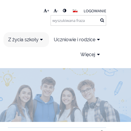
+
-
LOGOWANIE
Z życia szkoły
Uczniowie i rodzice
Więcej