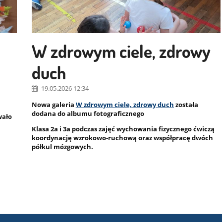
W zdrowym ciele, zdrowy
duch
19.05.2026 12:34
Nowa galeria
W zdrowym ciele, zdrowy duch
została
dodana do albumu fotograficznego
wało
Klasa 2a i 3a podczas zajęć wychowania fizycznego ćwiczą
koordynację wzrokowo-ruchową oraz współpracę dwóch
półkul mózgowych.