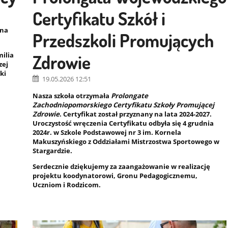
Certyfikatu Szkół i
ana
Przedszkoli Promujących
milia
Zdrowie
zej
ki
19.05.2026 12:51
Nasza szkoła otrzymała
Prolongate
Zachodniopomorskiego Certyfikatu Szkoły Promującej
Zdrowie
. Certyfikat został przyznany na lata 2024-2027.
Uroczystość wręczenia Certyfikatu odbyła się 4 grudnia
2024r. w Szkole Podstawowej nr 3 im. Kornela
Makuszyńskiego z Oddziałami Mistrzostwa Sportowego w
Stargardzie.
Serdecznie dziękujemy za zaangażowanie w realizację
projektu koodynatorowi, Gronu Pedagogicznemu,
Uczniom i Rodzicom.