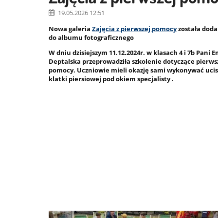
19.05.2026 12:51
Nowa galeria
Zajęcia z pierwszej pomocy
została dod
do albumu fotograficznego
W dniu dzisiejszym 11.12.2024r. w klasach 4 i 7b Pani E
Deptalska przeprowadziła szkolenie dotyczące pierws
pomocy. Uczniowie mieli okazję sami wykonywać ucis
klatki piersiowej pod okiem specjalisty .