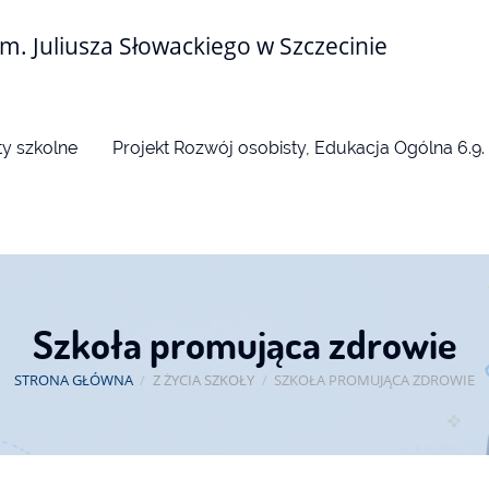
m. Juliusza Słowackiego w Szczecinie
y szkolne
Projekt Rozwój osobisty, Edukacja Ogólna 6.9.
Szkoła promująca zdrowie
STRONA GŁÓWNA
/
Z ŻYCIA SZKOŁY
/
SZKOŁA PROMUJĄCA ZDROWIE