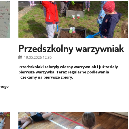
Przedszkolny warzywniak
19.05.2026 12:36
Przedszkolaki założyły własny warzywniak i już zasiały
pierwsze warzywka. Teraz regularne podlewania
i czekamy na pierwsze zbiory.
znego