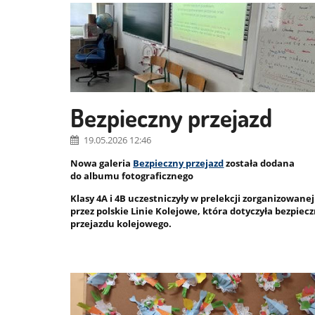
Bezpieczny przejazd
19.05.2026 12:46
Nowa galeria
Bezpieczny przejazd
została dodana
do albumu fotograficznego
Klasy 4A i 4B uczestniczyły w prelekcji zorganizowanej
przez polskie Linie Kolejowe, która dotyczyła bezpiec
przejazdu kolejowego.