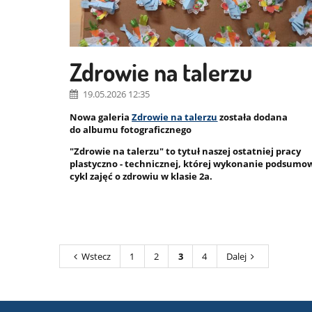
Zdrowie na talerzu
19.05.2026 12:35
Nowa galeria
Zdrowie na talerzu
została dodana
do albumu fotograficznego
"Zdrowie na talerzu" to tytuł naszej ostatniej pracy
plastyczno - technicznej, której wykonanie podsumo
cykl zajęć o zdrowiu w klasie 2a.
Wstecz
1
2
3
4
Dalej