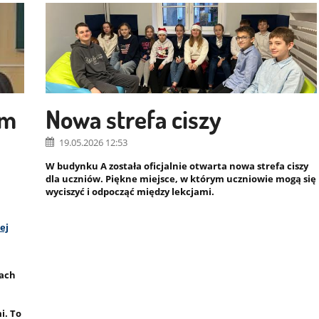
am
Nowa strefa ciszy
19.05.2026 12:53
W budynku A została oficjalnie otwarta nowa strefa ciszy
dla uczniów. Piękne miejsce, w którym uczniowie mogą się
wyciszyć i odpocząć między lekcjami.
ej
mach
i. To