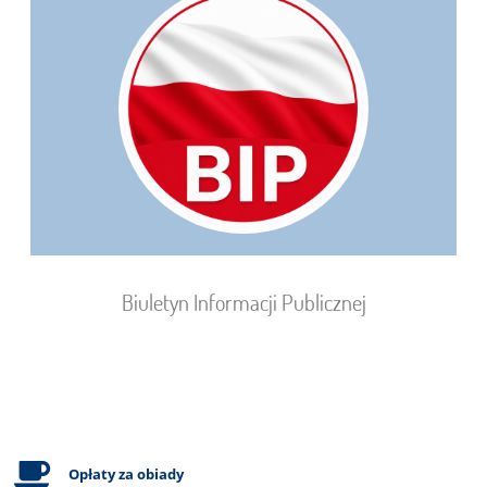
Biuletyn Informacji Publicznej
Opłaty za obiady