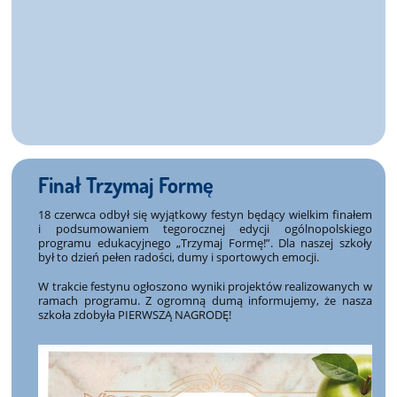
Finał Trzymaj Formę
18 czerwca
odbył się wyjątkowy festyn będący wielkim finałem
i podsumowaniem tegorocznej edycji ogólnopolskiego
programu edukacyjnego
„Trzymaj Formę!”
. Dla naszej szkoły
był to dzień pełen radości, dumy i sportowych emocji.
W trakcie festynu ogłoszono wyniki projektów realizowanych w
ramach programu. Z ogromną dumą informujemy, że nasza
szkoła
zdobyła PIERWSZĄ NAGRODĘ!