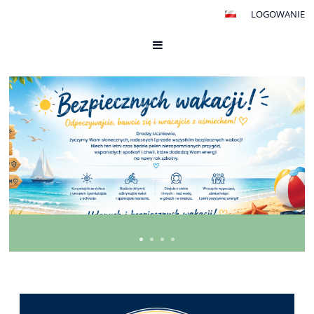
LOGOWANIE
Strona
główna