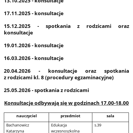
13.10.2025 - konsultacje
17.11.2025 - konsultacje
15.12.2025 - spotkania z rodzicami oraz
konsultacje
19.01.2026 - konsultacje
16.03.2026 - konsultacje
20.04.2026 - konsultacje oraz spotkania
z rodzicami kl. 8 (procedury egzaminacyjne)
25.05.2026 - spotkania z rodzicami
Konsultacje odbywają się w godzinach 17.00-18.00
nauczyciel
przedmiot
sala
Bachanowicz
Edukacja
s.39
Katarzyna
wczesnoszkolna