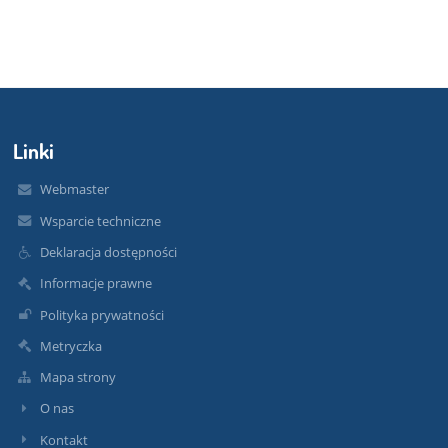
Linki
Webmaster
Wsparcie techniczne
Deklaracja dostępności
Informacje prawne
Polityka prywatności
Metryczka
Mapa strony
O nas
Kontakt