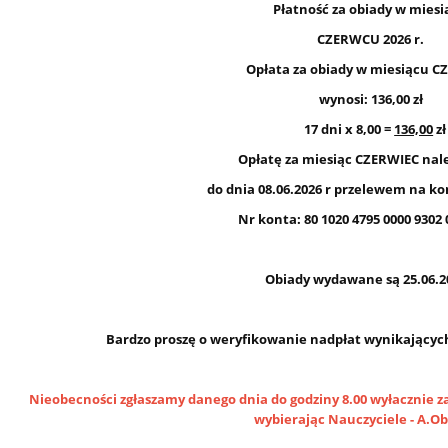
Płatność za obiady w miesi
CZERWCU 2026 r.
Opłata za obiady w miesiącu 
wynosi: 136,00 zł
17 dni x 8,00 =
136,00
zł
Opłatę za miesiąc
CZERWIEC
nale
do dnia
08.06.2026 r
przelewem na ko
Nr konta: 80 1020 4795 0000 9302 
Obiady wydawane są 25.06.2
Bardzo proszę o weryfikowanie nadpłat wynikających 
Nieobecności zgłaszamy danego dnia do godziny 8.00 wyłacznie 
wybierając Nauczyciele - A.Ob