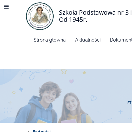
Szkoła Podstawowa nr 3 i
Od 1945r.
Strona główna
Aktualności
Dokument
S
Płatności