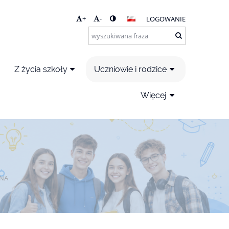
+
-
LOGOWANIE
Z życia szkoły
Uczniowie i rodzice
Więcej
NA