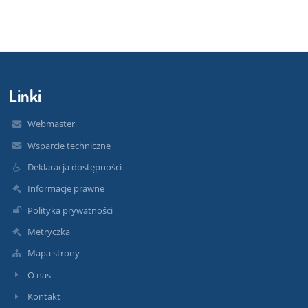
Linki
Webmaster
Wsparcie techniczne
Deklaracja dostępności
Informacje prawne
Polityka prywatności
Metryczka
Mapa strony
O nas
Kontakt