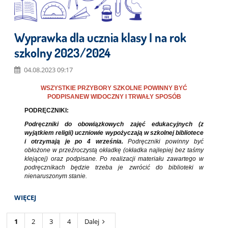
Wyprawka dla ucznia klasy I na rok
szkolny 2023/2024
04.08.2023 09:17
WSZYSTKIE PRZYBORY SZKOLNE POWINNY BYĆ
PODPISANEW WIDOCZNY I TRWAŁY SPOSÓB
PODRĘCZNIKI:
Podręczniki do obowiązkowych zajęć edukacyjnych (z
wyjątkiem religii) uczniowie wypożyczają w szkolnej bibliotece
i otrzymają je po 4 września.
Podręczniki powinny być
obłożone w przeźroczystą okładkę (okładka najlepiej bez taśmy
klejącej) oraz podpisane. Po realizacji materiału zawartego w
podręcznikach będzie trzeba je zwrócić do biblioteki w
nienaruszonym stanie.
WIĘCEJ
1
2
3
4
Dalej