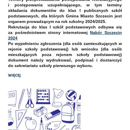
i postępowania uzupełniającego, w tym terminy
składania dokumentów do klas I publicznych szkół
podstawowych, dla których Gmina Miasto Szczecin jest
organem prowadzącym na rok szkolny 2024/2025.
Rekrutacja do klas I szkół podstawowych odbywa się
za pośrednictwem strony internetowej
Nabór Szczecin
2024
Po wypełnieniu zgłoszenia (dla osób zamieszkujących w
rejonie szkoły podstawowej) lub wniosku (dla osób
mieszkających poza rejonem szkoły podstawowej)
dokument należy wydrukować, podpisać i dostarczyć
do sekretariatu szkoły pierwszego wyboru.
WIĘCEJ