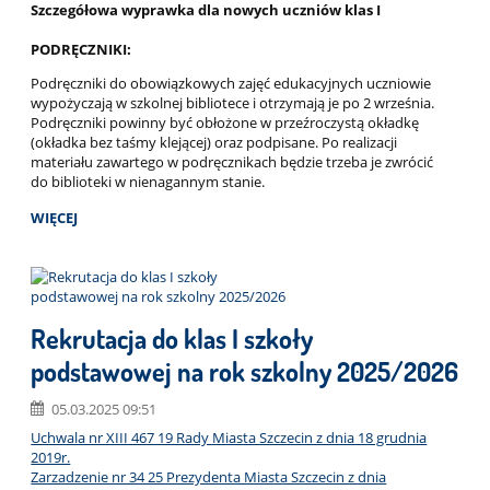
Szczegółowa wyprawka dla nowych uczniów klas I
PODRĘCZNIKI:
Podręczniki do obowiązkowych zajęć edukacyjnych uczniowie
wypożyczają w szkolnej bibliotece i otrzymają je po 2 września.
Podręczniki powinny być obłożone w przeźroczystą okładkę
(okładka bez taśmy klejącej) oraz podpisane. Po realizacji
materiału zawartego w podręcznikach będzie trzeba je zwrócić
do biblioteki w nienagannym stanie.
WIĘCEJ
Rekrutacja do klas I szkoły
podstawowej na rok szkolny 2025/2026
05.03.2025 09:51
Uchwala nr XIII 467 19 Rady Miasta Szczecin z dnia 18 grudnia
2019r.
Zarzadzenie nr 34 25 Prezydenta Miasta Szczecin z dnia