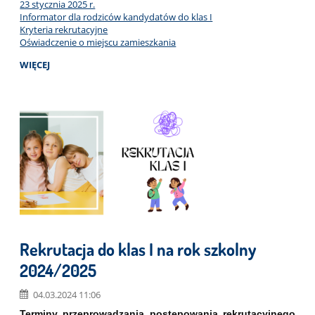
23 stycznia 2025 r.
Informator dla rodziców kandydatów do klas I
Kryteria rekrutacyjne
Oświadczenie o miejscu zamieszkania
WIĘCEJ
Rekrutacja do klas I na rok szkolny
2024/2025
04.03.2024 11:06
Terminy przeprowadzania postępowania rekrutacyjnego