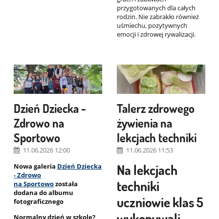
przygotowanych dla całych
rodzin. Nie zabrakło również
uśmiechu, pozytywnych
emocji i zdrowej rywalizacji.
Dzień Dziecka -
Talerz zdrowego
Zdrowo na
żywienia na
Sportowo
lekcjach techniki
11.06.2026 12:00
11.06.2026 11:53
Nowa galeria
Dzień Dziecka
Na lekcjach
- Zdrowo
techniki
na Sportowo
została
dodana do albumu
uczniowie klas 5
fotograficznego
wykonywali
Normalny dzień w szkole?