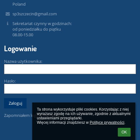
Poland
sp3szczecin@gmail.com
Sekretariat czynny w godzinach:
od poniedziałku do piątku
08.00-15.00
Logowanie
Nazwa użytkownika:
Hasło:
Ta strona wykorzystuje pliki cookies. Korzystając z niej 
wyrażasz zgodę na ich używanie, zgodnie z aktualnymi 
Zapomniałem loginu lub hasła
ustawieniami przeglądarki.

Więcej informacji znajdziesz w 
Polityce prywatności
.
OK