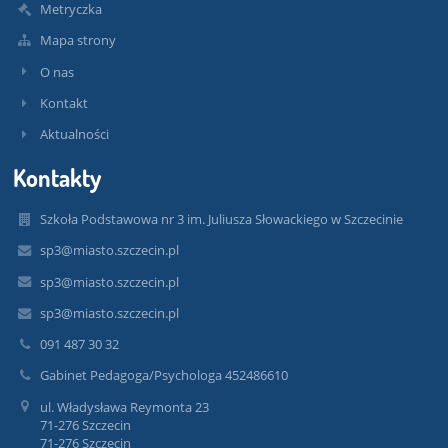
Metryczka
Mapa strony
O nas
Kontakt
Aktualności
Kontakty
Szkoła Podstawowa nr 3 im. Juliusza Słowackiego w Szczecinie
sp3@miasto.szczecin.pl
sp3@miasto.szczecin.pl
sp3@miasto.szczecin.pl
091 487 30 32
Gabinet Pedagoga/Psychologa 452486610
ul. Władysława Reymonta 23
71-276 Szczecin
71-276 Szczecin