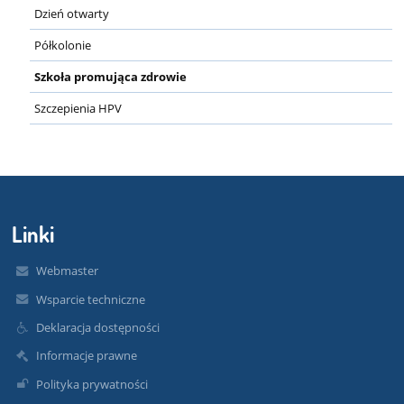
Dzień otwarty
Półkolonie
Szkoła promująca zdrowie
Szczepienia HPV
Linki
Webmaster
Wsparcie techniczne
Deklaracja dostępności
Informacje prawne
Polityka prywatności