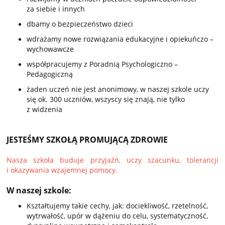
za siebie i innych
dbamy o bezpieczeństwo dzieci
wdrażamy nowe rozwiązania edukacyjne i opiekuńczo –
wychowawcze
współpracujemy z Poradnią Psychologiczno –
Pedagogiczną
żaden uczeń nie jest anonimowy, w naszej szkole uczy
się ok. 300 uczniów, wszyscy się znają, nie tylko
z widzenia
JESTEŚMY SZKOŁĄ PROMUJĄCĄ ZDROWIE
Nasza szkoła buduje przyjaźń, uczy szacunku, tolerancji
i okazywania wzajemnej pomocy.
W naszej szkole:
Kształtujemy takie cechy, jak: dociekliwość, rzetelność,
wytrwałość, upór w dążeniu do celu, systematyczność,