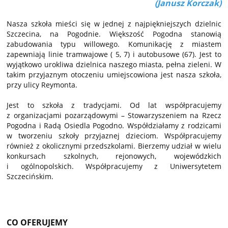
(Janusz Korczak)
Nasza szkoła mieści się w jednej z najpiękniejszych dzielnic
Szczecina, na Pogodnie. Większość Pogodna stanowią
zabudowania typu willowego. Komunikację z miastem
zapewniają linie tramwajowe ( 5, 7) i autobusowe (67). Jest to
wyjątkowo urokliwa dzielnica naszego miasta, pełna zieleni. W
takim przyjaznym otoczeniu umiejscowiona jest nasza szkoła,
przy ulicy Reymonta.
Jest to szkoła z tradycjami. Od lat współpracujemy
z organizacjami pozarządowymi – Stowarzyszeniem na Rzecz
Pogodna i Radą Osiedla Pogodno. Współdziałamy z rodzicami
w tworzeniu szkoły przyjaznej dzieciom. Współpracujemy
również z okolicznymi przedszkolami. Bierzemy udział w wielu
konkursach szkolnych, rejonowych, wojewódzkich
i ogólnopolskich. Współpracujemy z Uniwersytetem
Szczecińskim.
CO OFERUJEMY