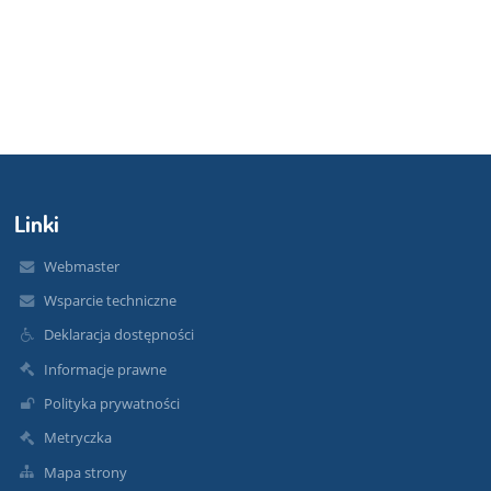
Linki
Webmaster
Wsparcie techniczne
Deklaracja dostępności
Informacje prawne
Polityka prywatności
Metryczka
Mapa strony