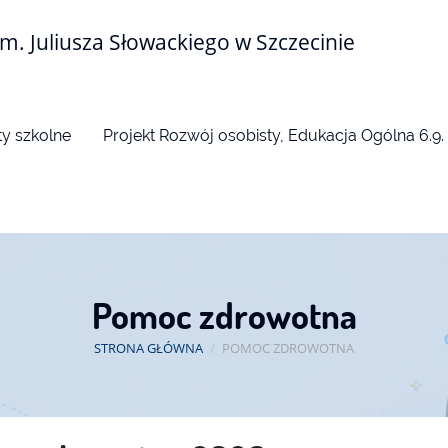
m. Juliusza Słowackiego w Szczecinie
y szkolne
Projekt Rozwój osobisty, Edukacja Ogólna 6.9.
Pomoc zdrowotna
STRONA GŁÓWNA
/
POMOC ZDROWOTNA