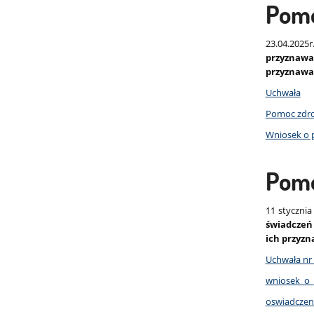
Pomo
23.04.2025
przyznawa
przyznawa
Uchwała
Pomoc zdrow
Wniosek o 
Pomo
11 stycznia
świadczeń
ich przyz
Uchwała nr
wniosek_o
oswiadczen