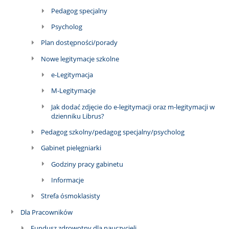
Pedagog specjalny
Psycholog
Plan dostępności/porady
Nowe legitymacje szkolne
e-Legitymacja
M-Legitymacje
Jak dodać zdjęcie do e-legitymacji oraz m-legitymacji w
dzienniku Librus?
Pedagog szkolny/pedagog specjalny/psycholog
Gabinet pielęgniarki
Godziny pracy gabinetu
Informacje
Strefa ósmoklasisty
Dla Pracowników
Fundusz zdrowotny dla nauczycieli