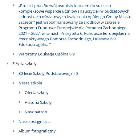
„Projekt pn.: „Rozwój osobisty kluczem do sukcesu -
kompleksowe wsparcie uczniów i nauczycieli w budżetowych
jednostkach oświatowych kształcenia ogólnego Gminy Miasto
Szczecin” jest współfinansowany ze środków w zakresie
Programu Fundusze Europejskie dla Pomorza Zachodniego
2021 – 2027, w ramach Priorytetu 6: Fundusze Europejskie na
rzecz aktywnego Pomorza Zachodniego, Działanie 6.9
Edukacja ogólna.”
Warsztaty Edukacja Ogólna 6.9
Z życia szkoły
80-lecie Szkoły Podstawowej nr 3
Nasza szkoła
Oferta szkoły
Historia Szkoły
Nasz patron
Nasze osiągnięcia
Album fotograficzny