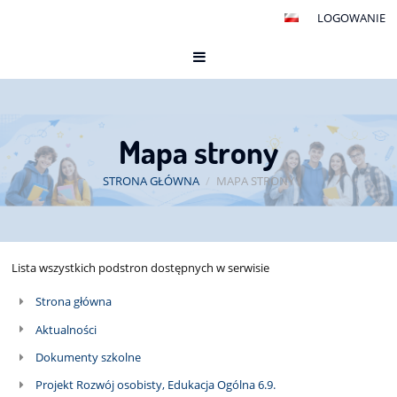
LOGOWANIE
Mapa strony
STRONA GŁÓWNA
/
MAPA STRONY
Mapa
Lista wszystkich podstron dostępnych w serwisie
strony
Strona główna
Aktualności
Dokumenty szkolne
Projekt Rozwój osobisty, Edukacja Ogólna 6.9.